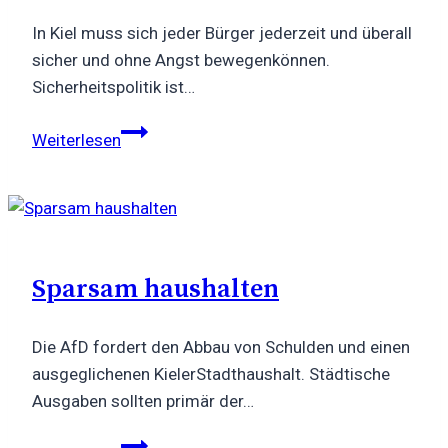
In Kiel muss sich jeder Bürger jederzeit und überall
sicher und ohne Angst bewegenkönnen.
Sicherheitspolitik ist…
Sicherheit
Weiterlesen
für
unsere
Bürger!
Sparsam haushalten
Die AfD fordert den Abbau von Schulden und einen
ausgeglichenen KielerStadthaushalt. Städtische
Ausgaben sollten primär der…
Sparsam