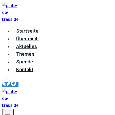
Zum
Inhalt
springen
Startseite
Über mich
Aktuelles
Themen
Spende
Kontakt