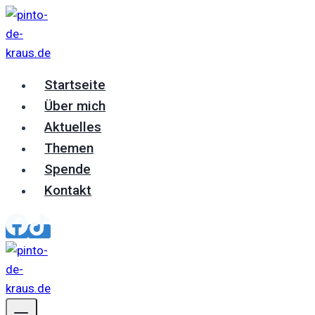
Zum
Inhalt
springen
Startseite
Über mich
Aktuelles
Themen
Spende
Kontakt